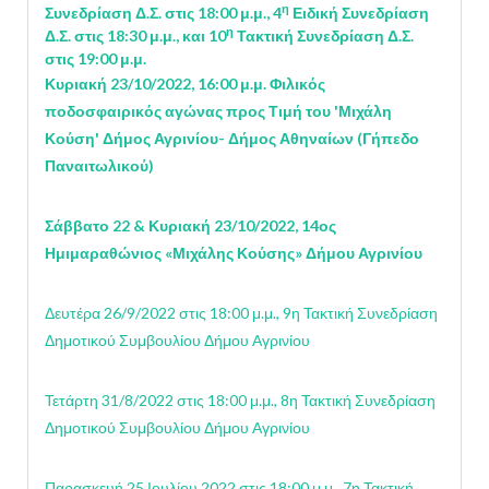
η
Συνεδρίαση Δ.Σ. στις 18:00 μ.μ.,
4
Ειδική Συνεδρίαση
η
Δ.Σ. στις 18:30 μ.μ., κ
αι 10
Τακτική Συνεδρίαση Δ.Σ.
στις 19:00 μ.μ.
Κυριακή 23/10/2022, 16:00 μ.μ. Φιλικός
ποδοσφαιρικός αγώνας προς Τιμή του 'Μιχάλη
Κούση' Δήμος Αγρινίου- Δήμος Αθηναίων (Γήπεδο
Παναιτωλικού)
Σάββατο 22 & Κυριακή 23/10/2022, 14ος
Ημιμαραθώνιος «Μιχάλης Κούσης» Δήμου Αγρινίου
Δευτέρα 26/9/2022 στις 18:00 μ.μ., 9η Τακτική Συνεδρίαση
Δημοτικού Συμβουλίου Δήμου Αγρινίου
Τετάρτη 31/8/2022 στις 18:00 μ.μ., 8η Τακτική Συνεδρίαση
Δημοτικού Συμβουλίου Δήμου Αγρινίου
Παρασκευή 25 Ιουλίου 2022 στις 18:00 μ.μ., 7η Τακτική