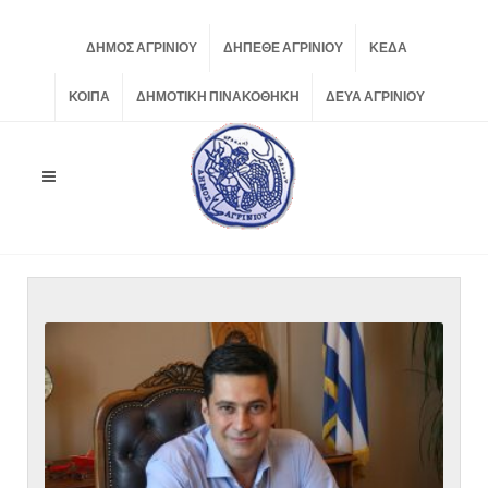
ΔΗΜΟΣ ΑΓΡΙΝΙΟΥ
ΔΗΠΕΘΕ ΑΓΡΙΝΙΟΥ
ΚΕΔΑ
ΚΟΙΠΑ
ΔΗΜΟΤΙΚΗ ΠΙΝΑΚΟΘΗΚΗ
ΔΕΥΑ ΑΓΡΙΝΙΟΥ