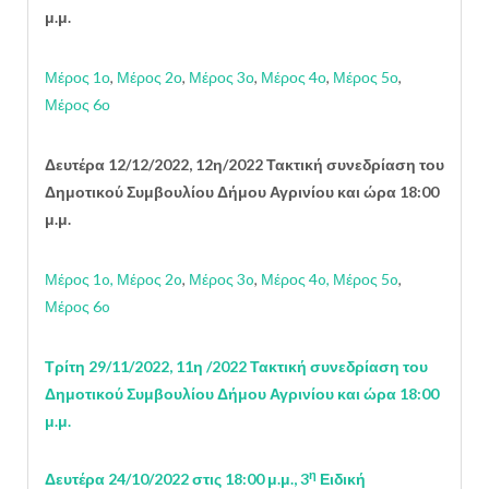
μ.μ.
Μέρος 1ο
,
Μέρος 2ο
,
Μέρος 3ο
,
Μέρος 4ο
,
Μέρος 5ο
,
Μέρος 6ο
Δευτέρα 12/12/2022, 12η/2022 Τακτική
συνεδρίαση του
Δημοτικού Συμβουλίου
Δήμου Αγρινίου
και ώρα 18:00
μ.μ.
Μέρος 1o,
Μέρος 2o
,
Μέρος 3o
,
Μέρος 4o,
Μέρος 5o
,
Μέρος 6o
Τρίτη 29/11/2022, 11η /2022 Τακτική
συνεδρίαση του
Δημοτικού Συμβουλίου
Δήμου Αγρινίου
και ώρα 18:00
μ.μ.
η
Δευτέρα 24/10/2022 στις 18:00 μ.μ.,
3
Ειδική