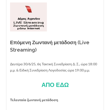
Επόμενη Ζωντανή μετάδοση (Live
Streaming)
Δευτέρα 30/6/25, 6η Τακτική Συνεδρίαση Δ. Σ., ώρα 18:00
μ.μ. & Ειδική Συνεδρίαση Λογοδοσίας ώρα 19:00 μ.μ.
ΑΠΟ ΕΔΩ
Τελευταία ζωντανή μετάδοση