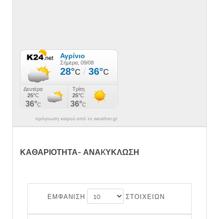
πρόγνωση καιρού από το weather.gr
ΚΑΘΑΡΙΟΤΗΤΑ- ΑΝΑKΥΚΛΩΣΗ
ΕΜΦΑΝΙΣΗ
ΣΤΟΙΧΕΙΩΝ