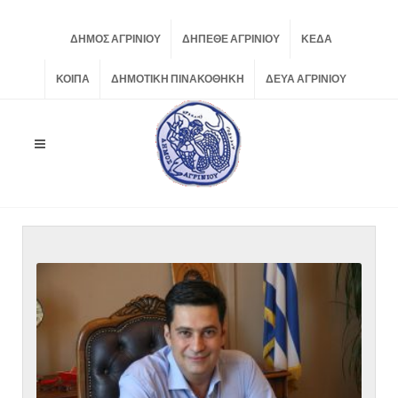
ΔΗΜΟΣ ΑΓΡΙΝΙΟΥ
ΔΗΠΕΘΕ ΑΓΡΙΝΙΟΥ
ΚΕΔΑ
ΚΟΙΠΑ
ΔΗΜΟΤΙΚΗ ΠΙΝΑΚΟΘΗΚΗ
ΔΕΥΑ ΑΓΡΙΝΙΟΥ