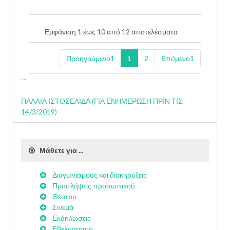
Εμφάνιση 1 έως 10 από 12 αποτελέσματα
Προηγούμενο1
1
2
Επόμενο1
--
ΠΑΛΑΙΑ ΙΣΤΟΣΕΛΙΔΑ (ΓΙΑ ΕΝΗΜΕΡΩΣΗ ΠΡΙΝ ΤΙΣ
14/3/2019)
Μάθετε για ...
Διαγωνισμούς και διακηρύξεις
Προσλήψεις προσωπικού
Θέατρο
Σινεμά
Εκδηλώσεις
Εθελοντισμό