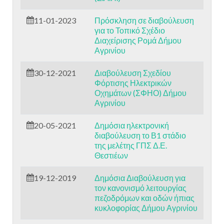
11-01-2023
Πρόσκληση σε διαβούλευση
για το Τοπικό Σχέδιο
Διαχείρισης Ρομά Δήμου
Αγρινίου
30-12-2021
Διαβούλευση Σχεδίου
Φόρτισης Ηλεκτρικών
Οχημάτων (ΣΦΗΟ) Δήμου
Αγρινίου
20-05-2021
Δημόσια ηλεκτρονική
διαβούλευση το Β1 στάδιο
της μελέτης ΓΠΣ Δ.Ε.
Θεστιέων
19-12-2019
Δημόσια Διαβούλευση για
τον κανονισμό λειτουργίας
πεζοδρόμων και οδών ήπιας
κυκλοφορίας Δήμου Αγρινίου