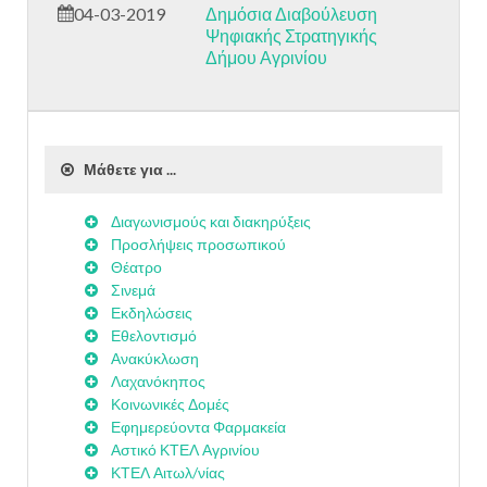
04-03-2019
Δημόσια Διαβούλευση
Ψηφιακής Στρατηγικής
Δήμου Αγρινίου
Μάθετε για ...
Διαγωνισμούς και διακηρύξεις
Προσλήψεις προσωπικού
Θέατρο
Σινεμά
Εκδηλώσεις
Εθελοντισμό
Ανακύκλωση
Λαχανόκηπος
Κοινωνικές Δομές
Εφημερεύοντα Φαρμακεία
Αστικό ΚΤΕΛ Αγρινίου
ΚΤΕΛ Αιτωλ/νίας