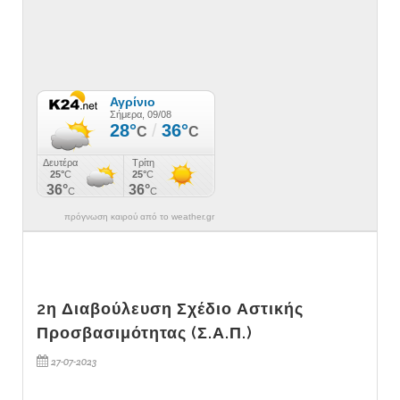
πρόγνωση καιρού από το weather.gr
2η Διαβούλευση Σχέδιο Αστικής
Προσβασιμότητας (Σ.Α.Π.)
27-07-2023