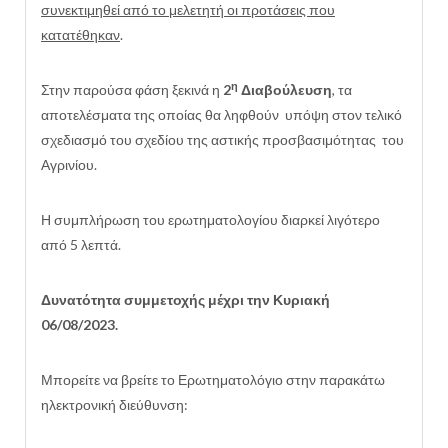
συνεκτιμηθεί από το μελετητή οι προτάσεις που
κατατέθηκαν
.
η
Στην παρούσα φάση ξεκινά η
2
Διαβούλευση
, τα
αποτελέσματα της οποίας θα ληφθούν υπόψη στον τελικό
σχεδιασμό του σχεδίου της αστικής προσβασιμότητας του
Αγρινίου.
Η συμπλήρωση του ερωτηματολογίου διαρκεί λιγότερο
από 5 λεπτά.
Δυνατότητα συμμετοχής μέχρι την Κυριακή
06/08/2023.
Μπορείτε να βρείτε το Ερωτηματολόγιο στην παρακάτω
ηλεκτρονική διεύθυνση: