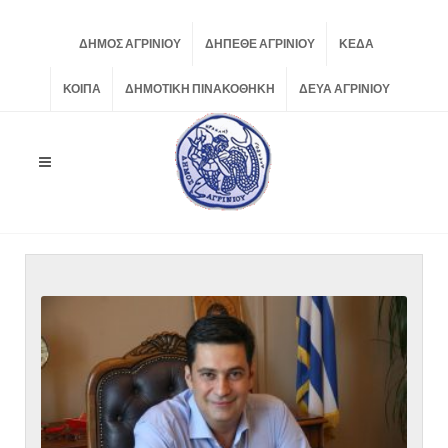
ΔΗΜΟΣ ΑΓΡΙΝΙΟΥ
ΔΗΠΕΘΕ ΑΓΡΙΝΙΟΥ
ΚΕΔΑ
ΚΟΙΠΑ
ΔΗΜΟΤΙΚΗ ΠΙΝΑΚΟΘΗΚΗ
ΔΕΥΑ ΑΓΡΙΝΙΟΥ